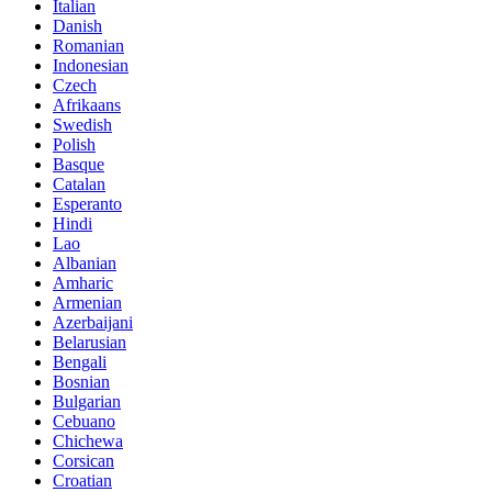
Italian
Danish
Romanian
Indonesian
Czech
Afrikaans
Swedish
Polish
Basque
Catalan
Esperanto
Hindi
Lao
Albanian
Amharic
Armenian
Azerbaijani
Belarusian
Bengali
Bosnian
Bulgarian
Cebuano
Chichewa
Corsican
Croatian