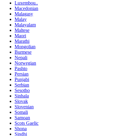
Luxembou..
Macedonian
Malagasy
Malay
Malayalam
Maltese
Maori
Marathi
Mongolian
Burmese
Nepali
Norwegian
Pashto
Persian
Punjabi
Serbian
Sesotho
Sinhala
Slovak
Slovenian
Somali
Samoan
Scots Gaelic
Shona
Sindhi