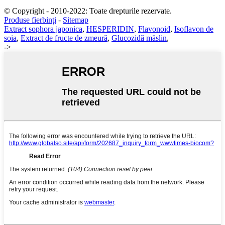
© Copyright - 2010-2022: Toate drepturile rezervate.
Produse fierbinți
-
Sitemap
Extract sophora japonica
,
HESPERIDIN
,
Flavonoid
,
Isoflavon de
soia
,
Extract de fructe de zmeură
,
Glucozidă măslin
,
->