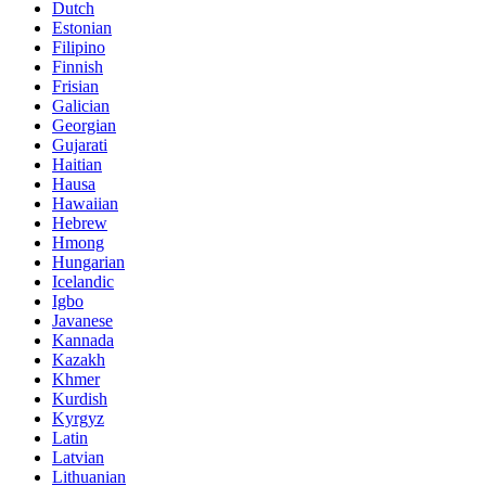
Dutch
Estonian
Filipino
Finnish
Frisian
Galician
Georgian
Gujarati
Haitian
Hausa
Hawaiian
Hebrew
Hmong
Hungarian
Icelandic
Igbo
Javanese
Kannada
Kazakh
Khmer
Kurdish
Kyrgyz
Latin
Latvian
Lithuanian