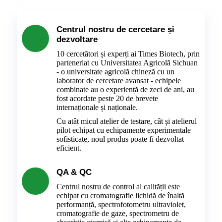
Centrul nostru de cercetare și
dezvoltare
10 cercetători și experți ai Times Biotech, prin
parteneriat cu Universitatea Agricolă Sichuan
- o universitate agricolă chineză cu un
laborator de cercetare avansat - echipele
combinate au o experiență de zeci de ani, au
fost acordate peste 20 de brevete
internaționale și naționale.
Cu atât micul atelier de testare, cât și atelierul
pilot echipat cu echipamente experimentale
sofisticate, noul produs poate fi dezvoltat
eficient.
QA & QC
Centrul nostru de control al calității este
echipat cu cromatografie lichidă de înaltă
performanță, spectrofotometru ultraviolet,
cromatografie de gaze, spectrometru de