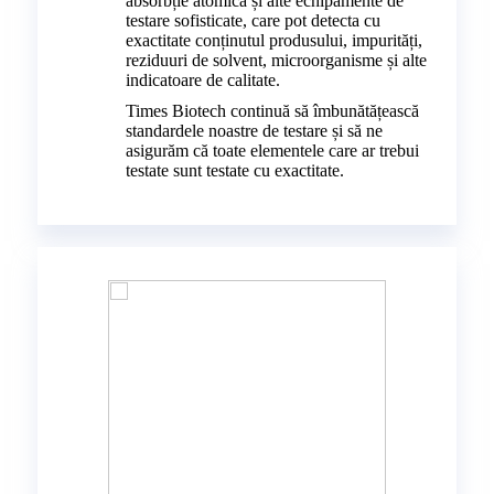
absorbție atomică și alte echipamente de
testare sofisticate, care pot detecta cu
exactitate conținutul produsului, impurități,
reziduuri de solvent, microorganisme și alte
indicatoare de calitate.
Times Biotech continuă să îmbunătățească
standardele noastre de testare și să ne
asigurăm că toate elementele care ar trebui
testate sunt testate cu exactitate.