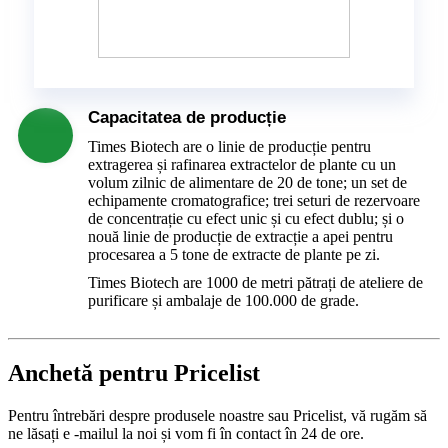
Capacitatea de producție
Times Biotech are o linie de producție pentru
extragerea și rafinarea extractelor de plante cu un
volum zilnic de alimentare de 20 de tone; un set de
echipamente cromatografice; trei seturi de rezervoare
de concentrație cu efect unic și cu efect dublu; și o
nouă linie de producție de extracție a apei pentru
procesarea a 5 tone de extracte de plante pe zi.
Times Biotech are 1000 de metri pătrați de ateliere de
purificare și ambalaje de 100.000 de grade.
Anchetă pentru Pricelist
Pentru întrebări despre produsele noastre sau Pricelist, vă rugăm să
ne lăsați e -mailul la noi și vom fi în contact în 24 de ore.