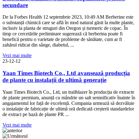
secundare
De la Forbes Health 12 septembrie 2023, 10:49 AM Berberine este
o substanță chimică care se află în mod natural găsit la multe plante,
inclusiv la planta de struguri din Oregon și turmeric de copac. În
timp ce cercetările preliminare sugerează că berberina poate fi
benefică pentru o varietate de probleme de sănătate, cum ar fi
zahărul ridicat din sânge, diabetul, ...
Vezi mai multe
23-12-12
Yaan Times Biotech Co., Ltd avansează producția
de plante cu instalații de ultimă generație
Yaan Times Biotech Co., Ltd, un trailblazer în producția de extracte
de plante premium, anunță cu mândrie un salt semnificativ înainte în
angajamentul lor față de excelență. Compania urmează să dezvăluie
o instalație de fabricație de ultimă oră dedicată creșterii standardelor
de extract pe bază de plante PR ...
Vezi mai multe