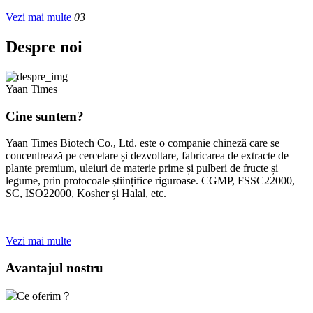
Vezi mai multe
03
Despre noi
Yaan Times
Cine suntem?
Yaan Times Biotech Co., Ltd. este o companie chineză care se
concentrează pe cercetare și dezvoltare, fabricarea de extracte de
plante premium, uleiuri de materie prime și pulberi de fructe și
legume, prin protocoale științifice riguroase. CGMP, FSSC22000,
SC, ISO22000, Kosher și Halal, etc.
Vezi mai multe
Avantajul nostru