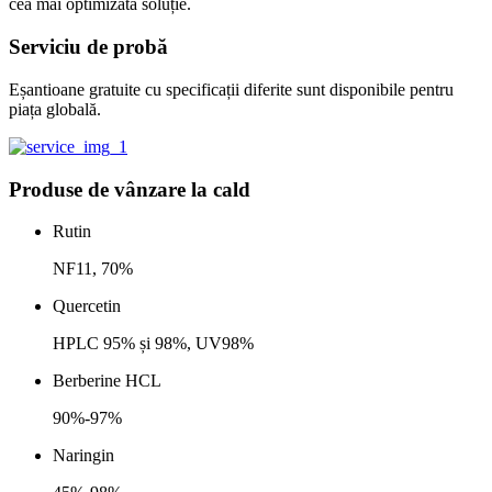
cea mai optimizată soluție.
Serviciu de probă
Eșantioane gratuite cu specificații diferite sunt disponibile pentru
piața globală.
Produse de vânzare la cald
Rutin
NF11, 70%
Quercetin
HPLC 95% și 98%, UV98%
Berberine HCL
90%-97%
Naringin