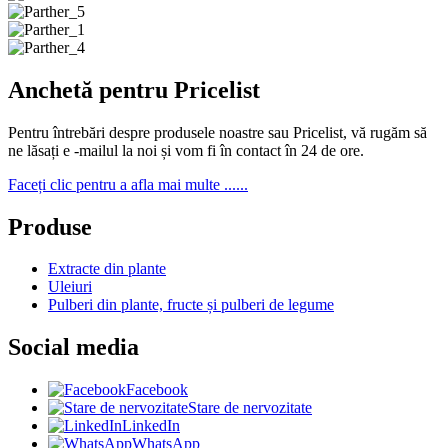
Anchetă pentru Pricelist
Pentru întrebări despre produsele noastre sau Pricelist, vă rugăm să
ne lăsați e -mailul la noi și vom fi în contact în 24 de ore.
Faceți clic pentru a afla mai multe ......
Produse
Extracte din plante
Uleiuri
Pulberi din plante, fructe și pulberi de legume
Social media
Facebook
Stare de nervozitate
LinkedIn
WhatsApp