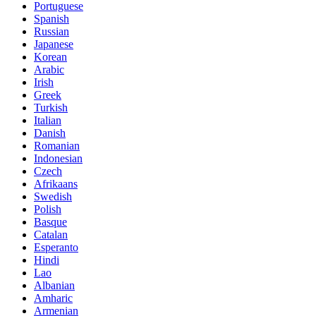
Portuguese
Spanish
Russian
Japanese
Korean
Arabic
Irish
Greek
Turkish
Italian
Danish
Romanian
Indonesian
Czech
Afrikaans
Swedish
Polish
Basque
Catalan
Esperanto
Hindi
Lao
Albanian
Amharic
Armenian