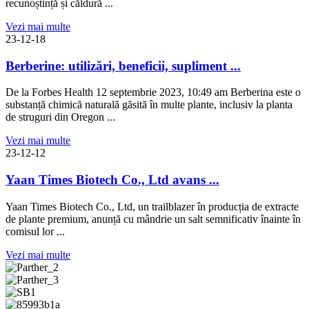
recunoștință și căldură ...
Vezi mai multe
23-12-18
Berberine: utilizări, beneficii, supliment ...
De la Forbes Health 12 septembrie 2023, 10:49 am Berberina este o
substanță chimică naturală găsită în multe plante, inclusiv la planta
de struguri din Oregon ...
Vezi mai multe
23-12-12
Yaan Times Biotech Co., Ltd avans ...
Yaan Times Biotech Co., Ltd, un trailblazer în producția de extracte
de plante premium, anunță cu mândrie un salt semnificativ înainte în
comisul lor ...
Vezi mai multe