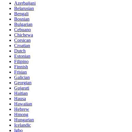
Azerbaijani
Belarusian
Bengali
Bosnian
Bulgarian
Cebuano
Chichewa
Corsican
Croatian
Dutch
Estonian
Filipino
Finnish
Frisian
Galician
Georgian
Gujarati
Haitian
Hausa
Hawaiian
Hebrew
Hmong
Hungarian
Icelandic
Igbo