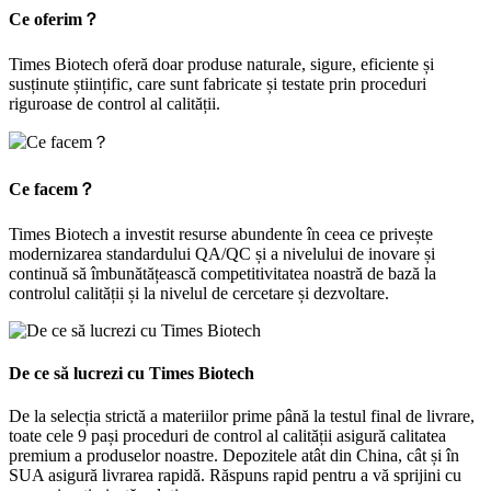
Ce oferim？
Times Biotech oferă doar produse naturale, sigure, eficiente și
susținute științific, care sunt fabricate și testate prin proceduri
riguroase de control al calității.
Ce facem？
Times Biotech a investit resurse abundente în ceea ce privește
modernizarea standardului QA/QC și a nivelului de inovare și
continuă să îmbunătățească competitivitatea noastră de bază la
controlul calității și la nivelul de cercetare și dezvoltare.
De ce să lucrezi cu Times Biotech
De la selecția strictă a materiilor prime până la testul final de livrare,
toate cele 9 pași proceduri de control al calității asigură calitatea
premium a produselor noastre. Depozitele atât din China, cât și în
SUA asigură livrarea rapidă. Răspuns rapid pentru a vă sprijini cu