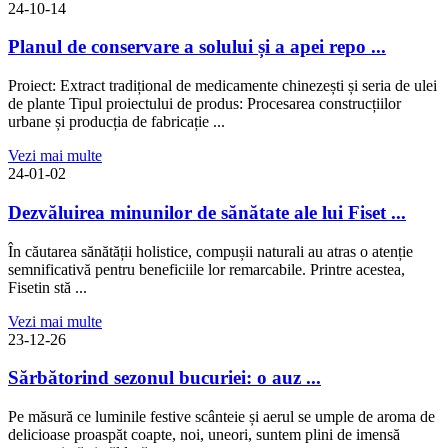
24-10-14
Planul de conservare a solului și a apei repo ...
Proiect: Extract tradițional de medicamente chinezești și seria de ulei
de plante Tipul proiectului de produs: Procesarea construcțiilor
urbane și producția de fabricație ...
Vezi mai multe
24-01-02
Dezvăluirea minunilor de sănătate ale lui Fiset ...
În căutarea sănătății holistice, compușii naturali au atras o atenție
semnificativă pentru beneficiile lor remarcabile. Printre acestea,
Fisetin stă ...
Vezi mai multe
23-12-26
Sărbătorind sezonul bucuriei: o auz ...
Pe măsură ce luminile festive scânteie și aerul se umple de aroma de
delicioase proaspăt coapte, noi, uneori, suntem plini de imensă