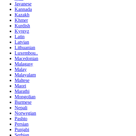
Javanese
Kannada
Kazakh
Khmer
Kurdish
Kyrgyz
Latin
Latvian
Lithuanian
Luxembou..
Macedonian
Malagasy
Malay
Malayalam
Maltese
Maori
Marathi
Mongolian
Burmese
Nepali
Norwegian
Pashto
Persian
Punjabi
Serbian