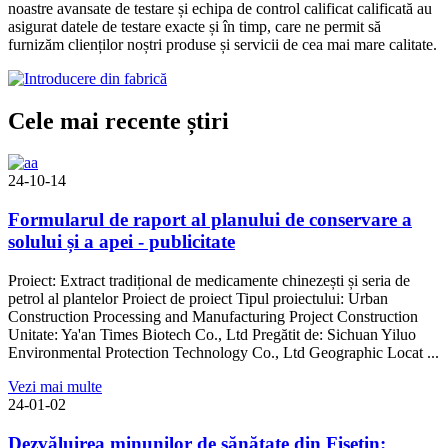
noastre avansate de testare și echipa de control calificat calificată au
asigurat datele de testare exacte și în timp, care ne permit să
furnizăm clienților noștri produse și servicii de cea mai mare calitate.
Cele mai recente știri
24-10-14
Formularul de raport al planului de conservare a
solului și a apei - publicitate
Proiect: Extract tradițional de medicamente chinezești și seria de
petrol al plantelor Proiect de proiect Tipul proiectului: Urban
Construction Processing and Manufacturing Project Construction
Unitate: Ya'an Times Biotech Co., Ltd Pregătit de: Sichuan Yiluo
Environmental Protection Technology Co., Ltd Geographic Locat ...
Vezi mai multe
24-01-02
Dezvăluirea minunilor de sănătate din Fisetin: